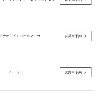
チナホワイトパールマイカ
試乗車予約
ベージュ
試乗車予約