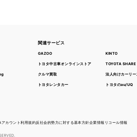
関連サービス
ト
GAZOO
KINTO
トヨタ中古車オンラインストア
TOYOTA SHARE
ng
クルマ買取
法人向けカーリー
トヨタレンタカー
トヨタのau/UQ
TAアカウント利用規約
反社会的勢力に対する基本方針
企業情報
リコール情報
SERVED.