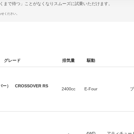
くまで待つ」ことがなくなりスムーズに試乗いただけます。
わせください。
 グレード
排気量
駆動
） CROSSOVER RS
2400cc
E-Four
ブ
-
4WD
アティチュー