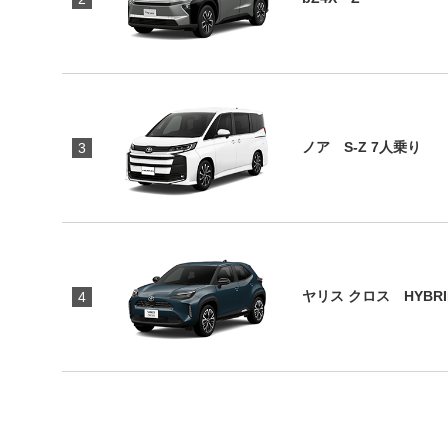
ノア S-Z 7人乗り
3
ヤリス クロス HYBRI
4