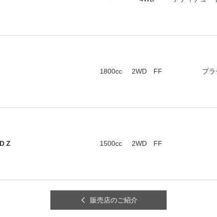
1800cc
2WD FF
プラ
D Z
1500cc
2WD FF
販売店のご紹介