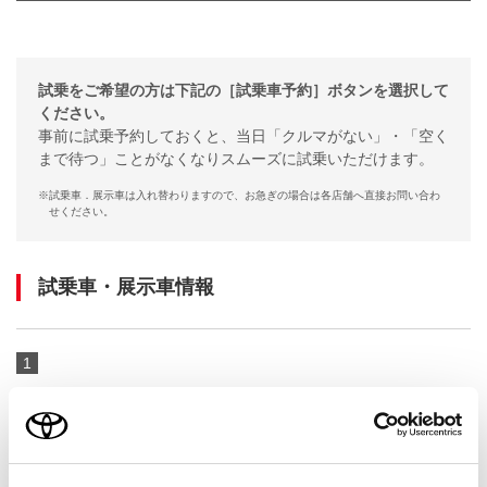
試乗をご希望の方は下記の［試乗車予約］ボタンを選択して
ください。
事前に試乗予約しておくと、当日「クルマがない」・「空く
まで待つ」ことがなくなりスムーズに試乗いただけます。
※
試乗車．展示車は入れ替わりますので、お急ぎの場合は各店舗へ直接お問い合わ
せください。
試乗車・展示車情報
1