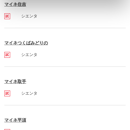
マイネ住吉
シエンタ
マイネつくばみどりの
シエンタ
マイネ取手
シエンタ
マイネ平須