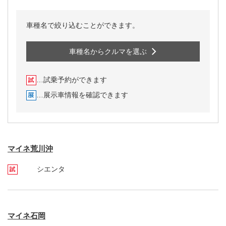
車種名で絞り込むことができます。
車種名からクルマを選ぶ
…試乗予約ができます
…展示車情報を確認できます
マイネ荒川沖
シエンタ
マイネ石岡