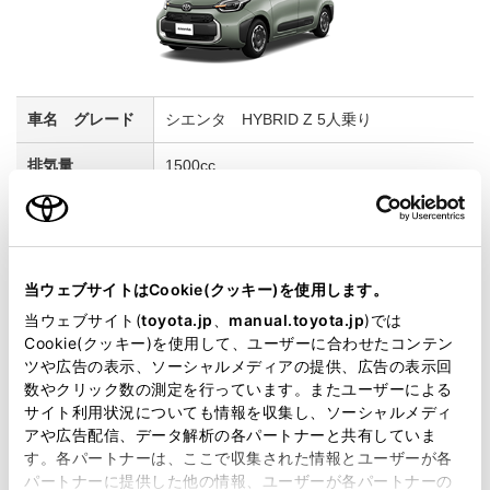
シエンタ HYBRID Z 5人乗り
1500cc
2WD FF
ダークグレー×スカーレットメタリック
当ウェブサイトはCookie(クッキー)を使用します。
当ウェブサイト(
toyota.jp
、
manual.toyota.jp
)では
試乗車予約
Cookie(クッキー)を使用して、ユーザーに合わせたコンテン
ツや広告の表示、ソーシャルメディアの提供、広告の表示回
数やクリック数の測定を行っています。またユーザーによる
5
サイト利用状況についても情報を収集し、ソーシャルメディ
アや広告配信、データ解析の各パートナーと共有していま
す。各パートナーは、ここで収集された情報とユーザーが各
パートナーに提供した他の情報、ユーザーが各パートナーの