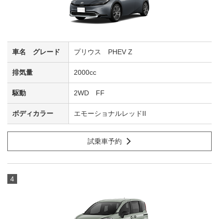
プリウス PHEV Z
2000cc
2WD FF
エモーショナルレッドII
試乗車予約
4