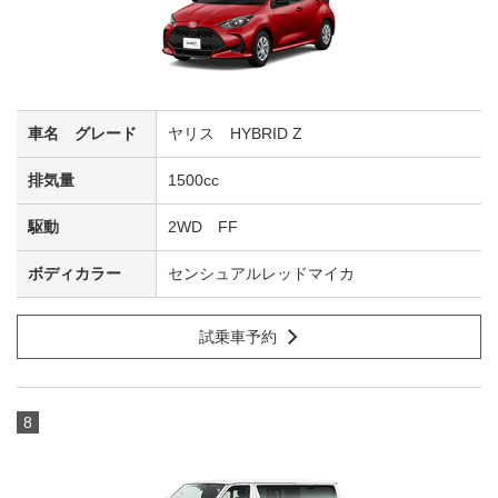
ヤリス HYBRID Z
1500cc
2WD FF
センシュアルレッドマイカ
試乗車予約
8