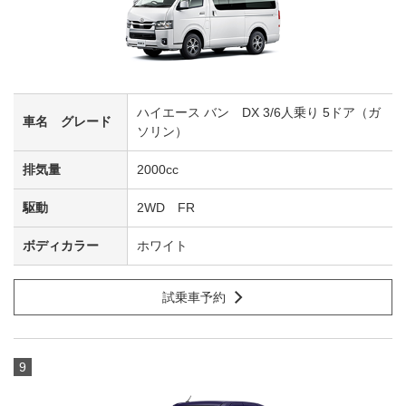
ハイエース バン DX 3/6人乗り 5ドア（ガ
ソリン）
2000cc
2WD FR
ホワイト
試乗車予約
9