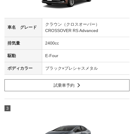
クラウン（クロスオーバー）
CROSSOVER RS Advanced
2400cc
E-Four
ブラック×プレシャスメタル
試乗車予約
3