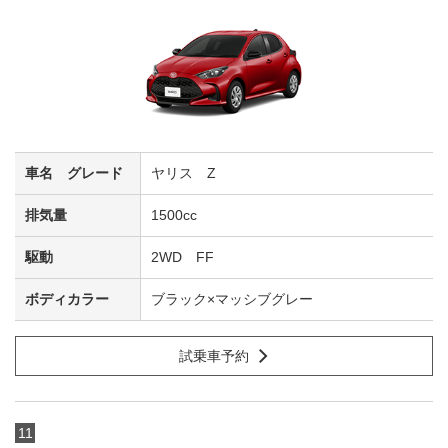
ヤリス Z
1500cc
2WD FF
ブラック×マッシブグレー
試乗車予約
11