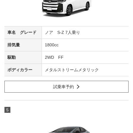
ノア S-Z 7人乗り
1800cc
2WD FF
メタルストリームメタリック
試乗車予約
5