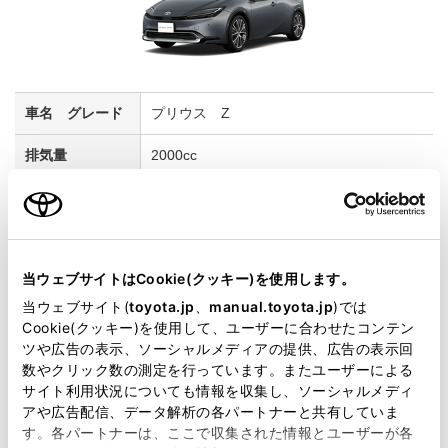
プリウス Z
2000cc
2WD FF
マスタード
当ウェブサイトはCookie(クッキー)を使用します。
試乗車予約
当ウェブサイト(
toyota.jp
、
manual.toyota.jp
)では
Cookie(クッキー)を使用して、ユーザーに合わせたコンテン
ツや広告の表示、ソーシャルメディアの提供、広告の表示回
数やクリック数の測定を行っています。またユーザーによる
6
サイト利用状況についても情報を収集し、ソーシャルメディ
アや広告配信、データ解析の各パートナーと共有していま
す。各パートナーは、ここで収集された情報とユーザーが各