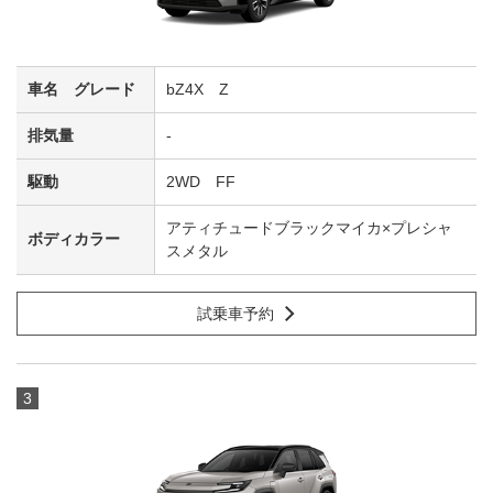
bZ4X Z
-
2WD FF
アティチュードブラックマイカ×プレシャ
スメタル
試乗車予約
3