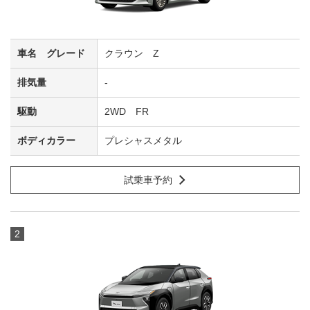
クラウン Z
-
2WD FR
プレシャスメタル
試乗車予約
2