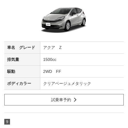
アクア Z
1500cc
2WD FF
クリアベージュメタリック
試乗車予約
9