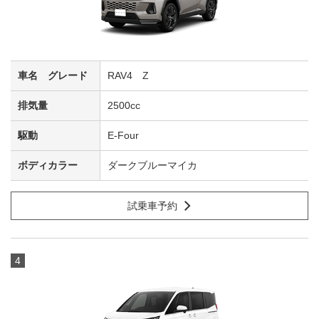
RAV4 Z
2500cc
E-Four
ダークブルーマイカ
試乗車予約
4