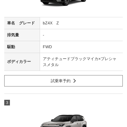
bZ4X Z
-
FWD
アティチュードブラックマイカ×プレシャ
スメタル
試乗車予約
3