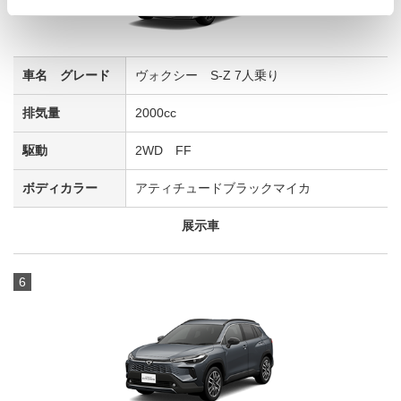
ヴォクシー S-Z 7人乗り
2000cc
2WD FF
アティチュードブラックマイカ
展示車
6