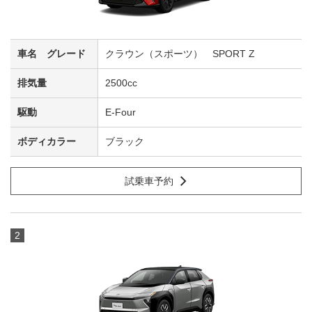
クラウン（スポーツ） SPORT Z
2500cc
E-Four
ブラック
試乗車予約
2