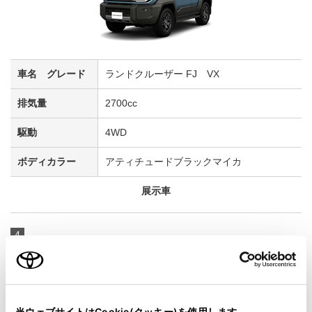
ランドクルーザー FJ VX
2700cc
4WD
アティチュードブラックマイカ
展示車
4
当ウェブサイトはCookie(クッキー)を使用します。