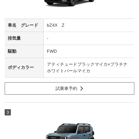
bZ4X Z
-
FWD
アティチュードブラックマイカ×プラチナ
ホワイトパールマイカ
試乗車予約
3