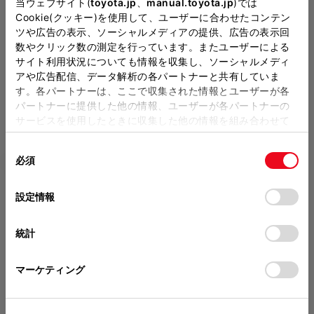
トヨタカローラ福島の見積
（税込）～
（税込）～
当ウェブサイト(
toyota.jp
、
manual.toyota.jp
)では
Cookie(クッキー)を使用して、ユーザーに合わせたコンテン
5,500,000
5,561,600
円
円
りを確認
ツや広告の表示、ソーシャルメディアの提供、広告の表示回
（税込）
（税込）
数やクリック数の測定を行っています。またユーザーによる
サイト利用状況についても情報を収集し、ソーシャルメディ
販売店の見積りを確認するため
アや広告配信、データ解析の各パートナーと共有していま
す。各パートナーは、ここで収集された情報とユーザーが各
には「TOYOTAアカウント」新
パートナーに提供した他の情報、ユーザーが各パートナーの
規登録もしくはログインが必要
サービスを使用したときに収集した他の情報を組み合わせて
使用することがあります。当ウェブサイトの使用を続行する
になります。
同
とCookie(クッキー)に同意したこととなります。
必須
販売店を選択すると以下の情報
意
の
「すべてのCookieを許可」をクリックすることで、お客様の
bZ4X
bZ4X Touring
が確認できます。
選
デバイスにすべてのCookie(クッキー)が保存されることに同
設定情報
4,800,000
5,750,000
択
意したことになります。Cookie(クッキー)のオプトアウト、
円
円
分割払いの価格
設定の変更、同意を撤回したりするにあたっては、当社の
（税込）～
（税込）～
統計
税金・諸費用の詳細
「
Cookie（クッキー）情報の取り扱いについて
」をご覧くだ
6,000,000
6,400,000
円
円
取付費を含む販売店オプション価格
さい。
（税込）
（税込）
マーケティング
ログイン