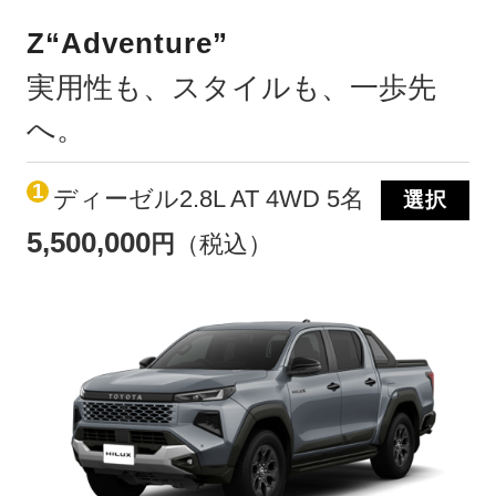
Z“Adventure”
実用性も、スタイルも、一歩先
へ。
1
ディーゼル2.8L AT 4WD 5名
選択
5,500,000
円
（税込）