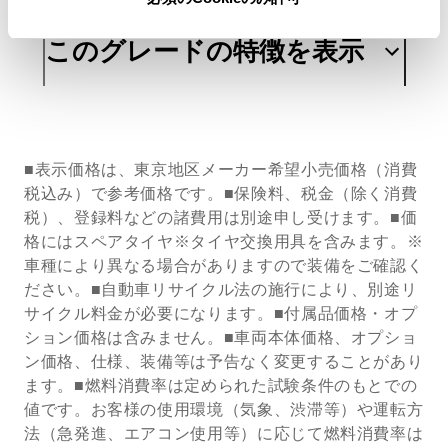
このグレードの特徴を表示
■表示価格は、東京地区メーカー希望小売価格（消費
税込み）で参考価格です。■保険料、税金（除く消費
税）、登録料などの諸費用は別途申し受けます。■価
格にはスペアタイヤ※タイヤ交換用具を含みます。※
車種により異なる場合がありますので装備をご確認く
ださい。■自動車リサイクル法の施行により、別途リ
サイクル料金が必要になります。■付属品価格・オプ
ション価格は含みません。■車両本体価格、オプショ
ン価格、仕様、装備等は予告なく変更することがあり
ます。■燃料消費率は定められた試験条件のもとでの
値です。お客様の使用環境（気象、渋滞等）や運転方
法（急発進、エアコン使用等）に応じて燃料消費率は