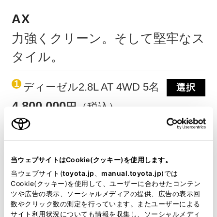
AX
力強くクリーン。そして堅牢なス
タイル。
1
ディーゼル2.8L AT 4WD 5名
選択
4,800,000
円
（税込）
当ウェブサイトはCookie(クッキー)を使用します。
当ウェブサイト(
toyota.jp
、
manual.toyota.jp
)では
Cookie(クッキー)を使用して、ユーザーに合わせたコンテン
ツや広告の表示、ソーシャルメディアの提供、広告の表示回
数やクリック数の測定を行っています。またユーザーによる
サイト利用状況についても情報を収集し、ソーシャルメディ