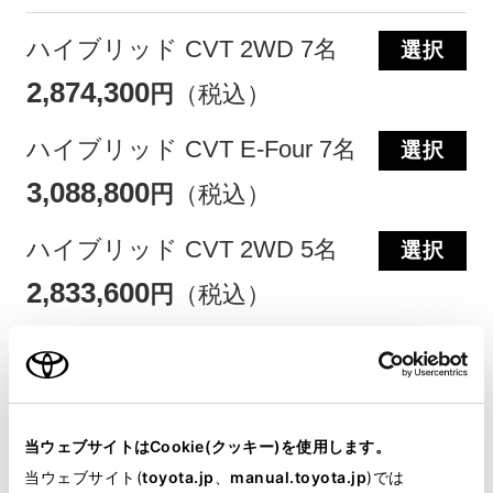
ハイブリッド CVT 2WD 7名
選択
2,874,300
円
（税込）
ハイブリッド CVT E-Four 7名
選択
3,088,800
円
（税込）
ハイブリッド CVT 2WD 5名
選択
2,833,600
円
（税込）
ハイブリッド CVT E-Four 5名
選択
3,048,100
円
（税込）
ガソリン1.5L CVT 2WD 7名
当ウェブサイトはCookie(クッキー)を使用します。
選択
当ウェブサイト(
toyota.jp
、
manual.toyota.jp
)では
2,526,700