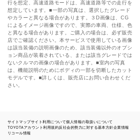
行を想定、高速道路モードは、高速道路等での走行を
想定しています。■一部の写真は、選択したグレード
やカラーと異なる場合があります。３D画像は、CG
によるイメージ画像ですので、実際の車両、仕様、色
と異なる場合があります。ご購入の場合は、必ず販売
店でご確認ください。本サービスで使用している画像
は該当装備の説明画像のため、該当装備以外のオプシ
ョン商品が装着されている、または該当グレードでは
ないクルマの画像の場合があります。■室内の写真
は、機能説明のためにボディの一部を切断したカット
モデルです。■詳しくは、販売店にお問い合わせくだ
さい。
サイトマップ
サイト利用について
個人情報の取扱いについて
TOYOTAアカウント利用規約
反社会的勢力に対する基本方針
企業情報
リコール情報