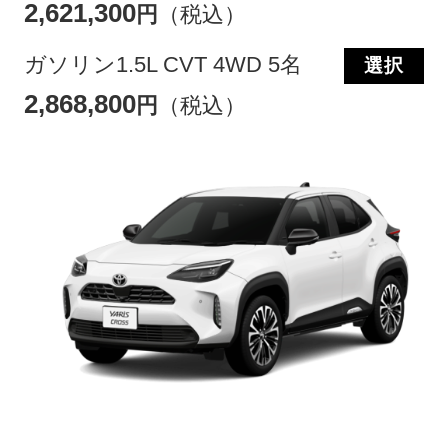
2,621,300
円
（税込）
ガソリン1.5L CVT 4WD 5名
選択
2,868,800
円
（税込）