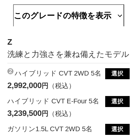
このグレードの特徴を表示
Z
洗練と力強さを兼ね備えたモデル
2
ハイブリッド CVT 2WD 5名
選択
2,992,000
円
（税込）
ハイブリッド CVT E-Four 5名
選択
3,239,500
円
（税込）
ガソリン1.5L CVT 2WD 5名
選択