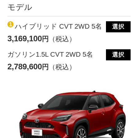
モデル
1
ハイブリッド CVT 2WD 5名
選択
3,169,100
円
（税込）
ガソリン1.5L CVT 2WD 5名
選択
2,789,600
円
（税込）