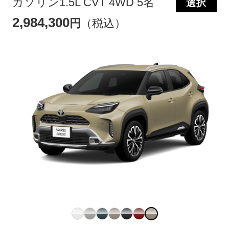
ガソリン1.5L CVT 4WD 5名
選択
2,984,300
円
（税込）