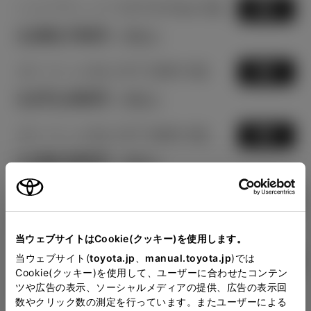
ハイブリッド CVT E-Four 5名
選択
2,669,700
円
（税込）
ガソリン1.5L CVT 2WD 5名
選択
2,072,400
円
（税込）
ガソリン1.5L CVT 4WD 5名
選択
2,286,900
円
（税込）
ガソリン1.5L MT 2WD 5名
選択
1,996,500
円
（税込）
Close
当ウェブサイトはCookie(クッキー)を使用します。
福島トヨタ自動車の見積り
ガソリン1.0L CVT 2WD 5名
当ウェブサイト(
toyota.jp
、
manual.toyota.jp
)では
選択
Cookie(クッキー)を使用して、ユーザーに合わせたコンテン
を確認
1,921,700
円
（税込）
ツや広告の表示、ソーシャルメディアの提供、広告の表示回
数やクリック数の測定を行っています。またユーザーによる