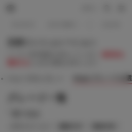
TOYOTA
検索
メニュ
ログイン
ラインアップ
オーナーサポート
トピックス
見積りシミュレーション
メーカー参考価格を表示しています。
販売店を
選択する
とお店の価格を表示します。
Step2 グレードを
Step1 車種を選ぶ
グレード一覧
絞り込み