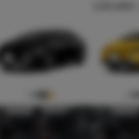
4,251,500
円