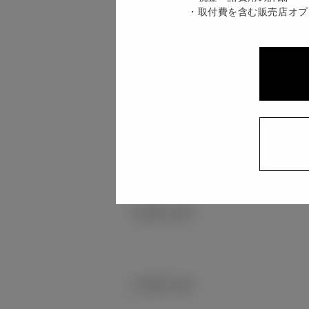
取付費を含む販売店オプ
1,780 mm
1,430 mm
1,840 mm
1,500 mm