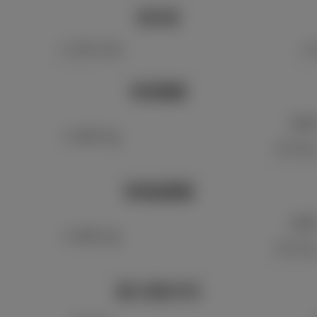
室内高
1,135 mm
1,
車両重量
2W
1,560 kg
E-Fou
車両総重量
2W
1,835 kg
E-Fou
最小回転半径