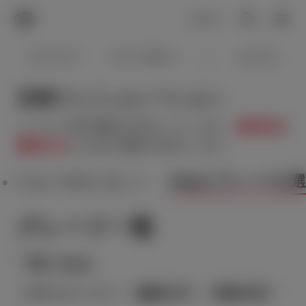
TOYOTA
検索
メニュ
ログイン
ラインアップ
オーナーサポート
トピックス
見積りシミュレーション
メーカー参考価格を表示しています。
販売店を
選択する
とお店の価格を表示します。
Step2 グレードを
Step1 車種を選ぶ
グレード一覧
絞り込み