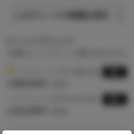
このグレードの特徴を表示
Z（ハイブリッド）
先進のハイブリッド最上位モデル
1
ハイブリッド CVT 2WD 5名
選択
3,998,500
円
（税込）
ハイブリッド CVT E-Four 5名
選択
4,251,500
円
（税込）