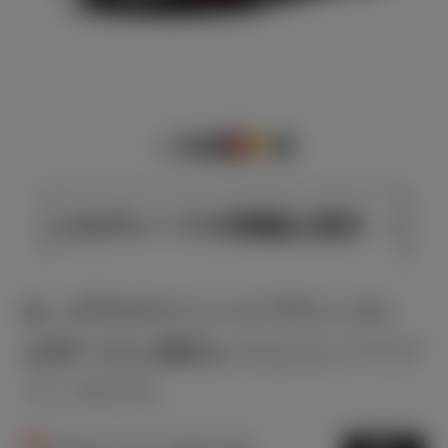
このグレードの特徴を表示
G（プラグインハイブリッド）
必要十分な機能をそなえたプラグ
インモデル
3