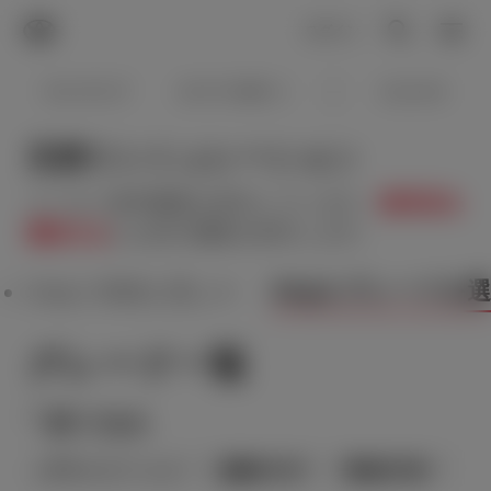
TOYOTA
検索
メニュ
ログイン
ラインアップ
オーナーサポート
トピックス
見積りシミュレーション
メーカー参考価格を表示しています。
販売店を
選択する
とお店の価格を表示します。
Step2 グレードを
Step1 車種を選ぶ
グレード一覧
絞り込み