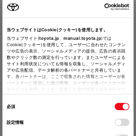
Close
当ウェブサイトはCookie(クッキー)を使用します。
福岡トヨタ／長崎トヨタの
当ウェブサイト(
toyota.jp
、
manual.toyota.jp
)では
Cookie(クッキー)を使用して、ユーザーに合わせたコンテン
見積りを確認
ツや広告の表示、ソーシャルメディアの提供、広告の表示回
数やクリック数の測定を行っています。またユーザーによる
サイト利用状況についても情報を収集し、ソーシャルメディ
販売店の見積りを確認するため
アや広告配信、データ解析の各パートナーと共有していま
す。各パートナーは、ここで収集された情報とユーザーが各
には「TOYOTAアカウント」新
パートナーに提供した他の情報、ユーザーが各パートナーの
規登録もしくはログインが必要
サービスを使用したときに収集した他の情報を組み合わせて
使用することがあります。当ウェブサイトの使用を続行する
になります。
同
とCookie(クッキー)に同意したこととなります。
必須
販売店を選択すると以下の情報
意
このグレードの特徴を表示
の
「すべてのCookieを許可」をクリックすることで、お客様の
が確認できます。
選
デバイスにすべてのCookie(クッキー)が保存されることに同
設定情報
択
意したことになります。Cookie(クッキー)のオプトアウト、
分割払いの価格
設定の変更、同意を撤回したりするにあたっては、当社の