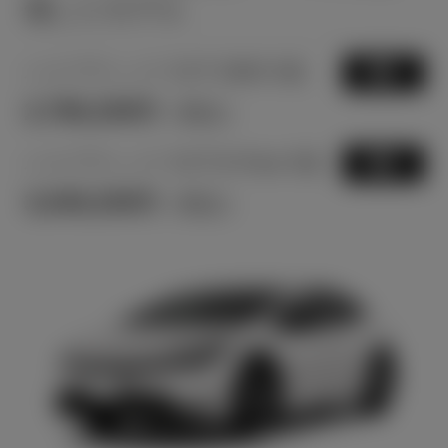
備したモデル
ハイブリッド CVT 2WD 5名
選択
2,796,200
円
（税込）
ハイブリッド CVT E-Four 5名
選択
3,049,200
円
（税込）