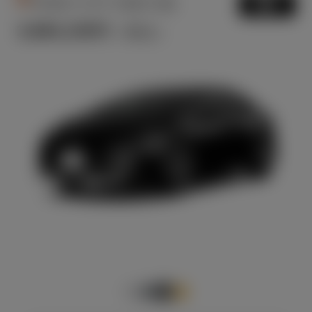
PHEV CVT 2WD 5名
選択
3,884,100
円
（税込）