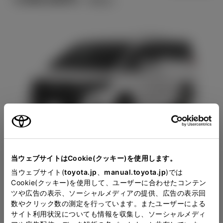
Close
当ウェブサイトはCookie(クッキー)を使用します。
トヨタモビリティ帯広の見
当ウェブサイト(
toyota.jp
、
manual.toyota.jp
)では
Cookie(クッキー)を使用して、ユーザーに合わせたコンテン
積りを確認
ツや広告の表示、ソーシャルメディアの提供、広告の表示回
数やクリック数の測定を行っています。またユーザーによる
サイト利用状況についても情報を収集し、ソーシャルメディ
販売店の見積りを確認するため