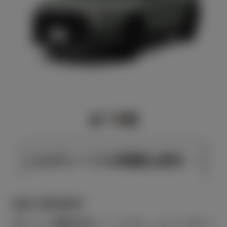
このグレードの特徴を表示
GR SPORT
走りと機能美にこだわったスポー