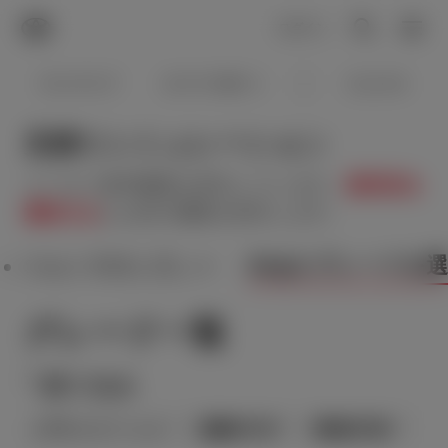
TOYOTA
検索
メニュ
ログイン
ラインアップ
オーナーサポート
トピックス
見積りシミュレーション
メーカー参考価格を表示しています。
販売店を
選択する
とお店の価格を表示します。
Step2 グレードを
Step1 車種を選ぶ
グレード一覧
絞り込み