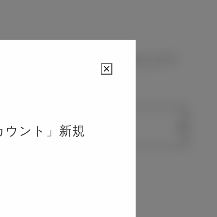
す。ボタンにて選択されたカラ
Close
カウント」新規