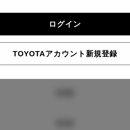
全幅
ログイン
全高
TOYOTAアカウント新規登録
室内長
室内幅
室内高