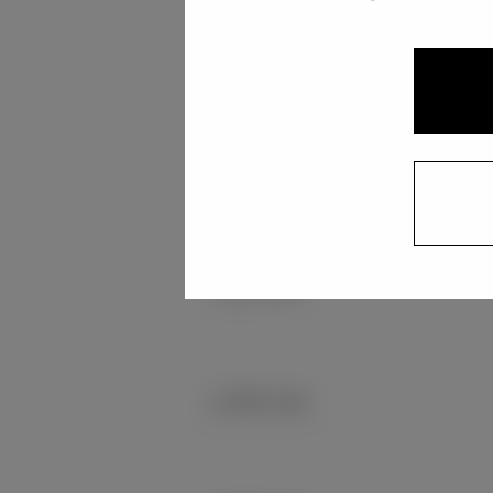
1,475 mm
1,280 mm
910 mm
1,250 mm