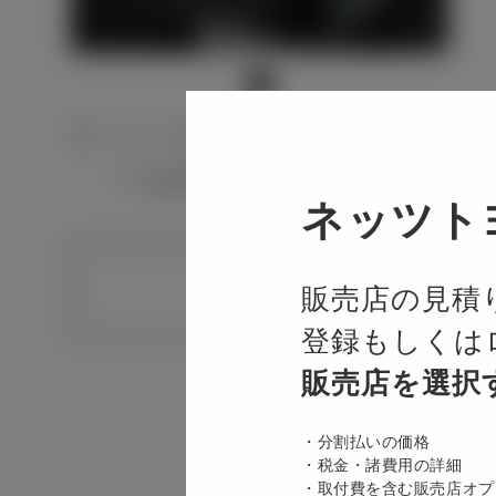
インテリア画像は代表グレ
ーは反映されません。
ネッツト
販売店の見積
登録もしくは
販売店を選択
3,395 mm
分割払いの価格
税金・諸費用の詳細
取付費を含む販売店オプ