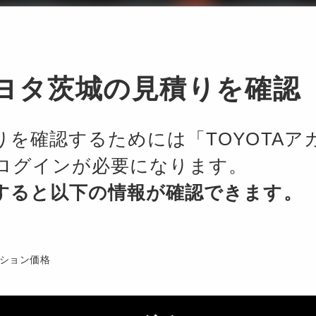
ード・カラーの画像を表示していま
ヨタ茨城の見積りを確認
りを確認するためには「TOYOTAア
主要諸元
ログインが必要になります。
すると以下の情報が確認できます。
全長
4,375 mm
4,
ション価格
全幅