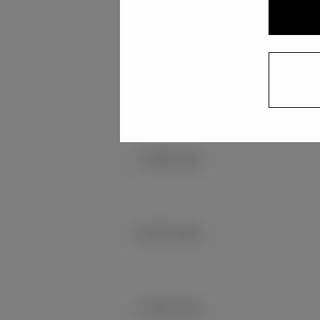
1,790 mm
1,460 mm
1,795 mm
1,510 mm
1,155 mm