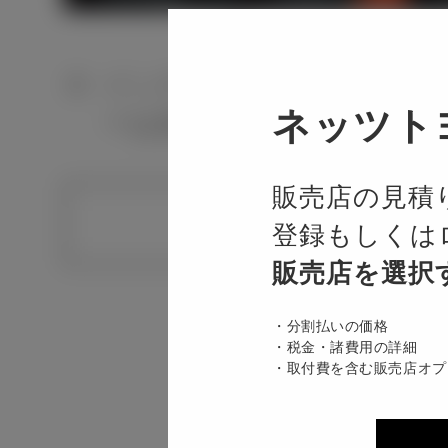
インテリア画像は代表グレ
ネッツト
ーは反映されません。
販売店の見積
登録もしくは
販売店を選択
分割払いの価格
税金・諸費用の詳細
4,375 mm
取付費を含む販売店オプ