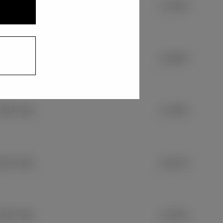
790 mm
1,790 mm
460 mm
1,460 mm
795 mm
1,795 mm
510 mm
1,510 mm
155 mm
1,155 mm