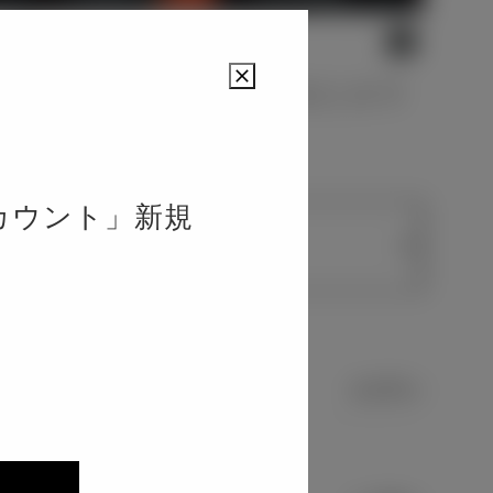
Close
す。ボタンにて選択されたカラ
カウント」新規
375 mm
4,375 mm