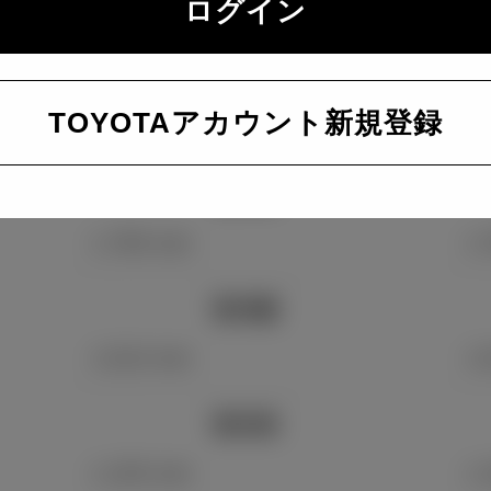
ログイン
1,790 mm
1,
全高
TOYOTAアカウント新規登録
1,460 mm
1,
室内長
1,795 mm
1,
室内幅
1,510 mm
1,
室内高
1,155 mm
1,