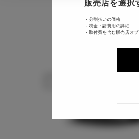
販売店を選択
分割払いの価格
税金・諸費用の詳細
取付費を含む販売店オプ