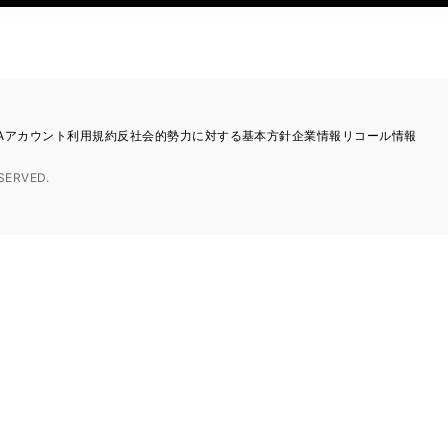
TAアカウント利用規約
反社会的勢力に対する基本方針
企業情報
リコール情報
SERVED.