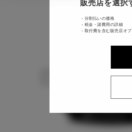
販売店を選択
分割払いの価格
税金・諸費用の詳細
取付費を含む販売店オプ