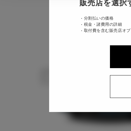
販売店を選択
分割払いの価格
税金・諸費用の詳細
取付費を含む販売店オプ