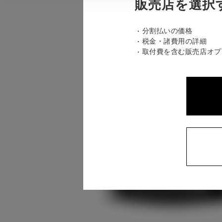
販売店を選択
分割払いの価格
税金・諸費用の詳細
取付費を含む販売店オプ