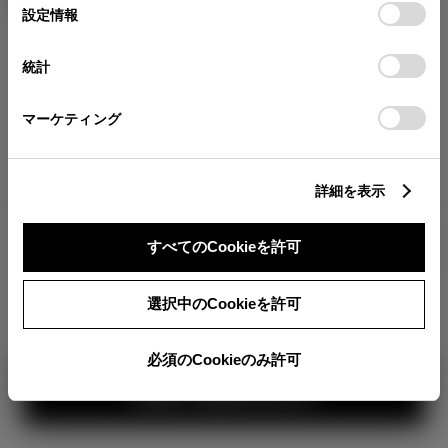
選
デバイスにすべてのCookie(クッキー)が保存されることに同
設定情報
択
意したことになります。Cookie(クッキー)のオプトアウト、
分割払いの価格
設定の変更、同意を撤回したりするにあたっては、当社の
税金・諸費用の詳細
統計
「
Cookie（クッキー）情報の取り扱いについて
」をご覧くだ
取付費を含む販売店オプション価格
さい。
マーケティング
ログイン
詳細を表示
TOYOTAアカウント新規登録
6,025,000
車両本体
すべてのCookieを許可
円
+オプション価格
選択中のCookieを許可
選択したオプションを見る
必須のCookieのみ許可
カラー
見積り結果を見る
ボディカラー