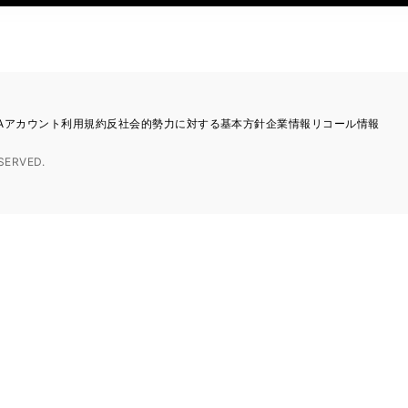
TAアカウント利用規約
反社会的勢力に対する基本方針
企業情報
リコール情報
SERVED.