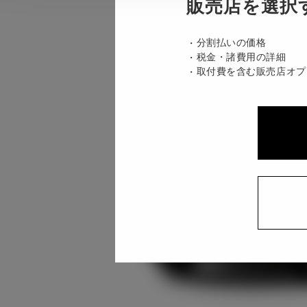
販売店を選択
分割払いの価格
税金・諸費用の詳細
取付費を含む販売店オプ