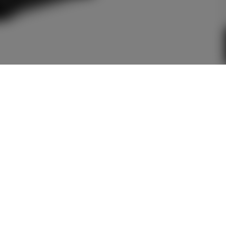
メーカー参考価格を表示して
います。
販売店を選択する
とお店の価
格を表示します。