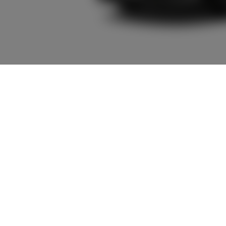
6,055,000
車両本体
+オプション価
円
格
車両本体価格
6,000,000
円
オプション価格
55,000
円
選択したオプションを見る