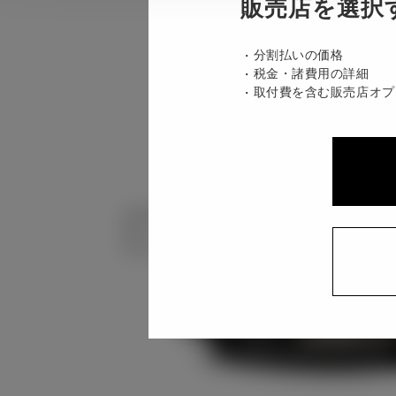
販売店を選択
分割払いの価格
税金・諸費用の詳細
取付費を含む販売店オプ