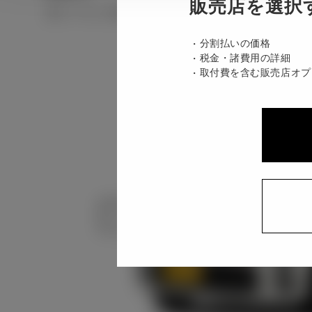
販売店を選択
ガソリン0.66L CVT 2WD 2名
分割払いの価格
税金・諸費用の詳細
取付費を含む販売店オプ