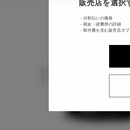
販売店を選択
分割払いの価格
税金・諸費用の詳細
取付費を含む販売店オプ