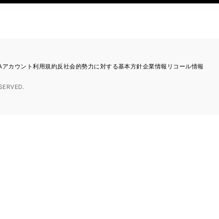
TAアカウント利用規約
反社会的勢力に対する基本方針
企業情報
リコール情報
SERVED.