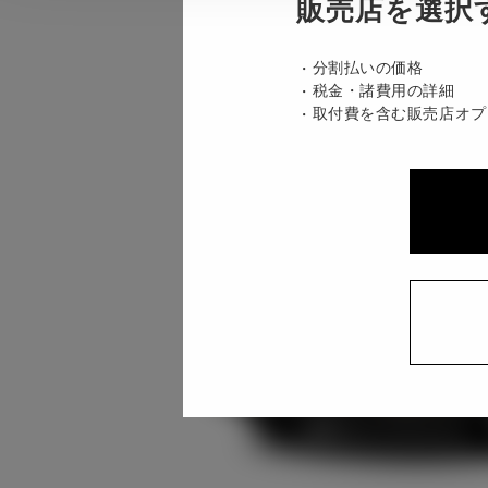
販売店を選択
分割払いの価格
税金・諸費用の詳細
取付費を含む販売店オプ