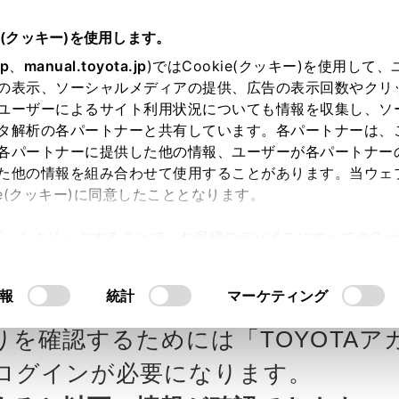
e(クッキー)を使用します。
jp
、
manual.toyota.jp
)ではCookie(クッキー)を使用して
の表示、ソーシャルメディアの提供、広告の表示回数やクリ
ユーザーによるサイト利用状況についても情報を収集し、ソ
タ解析の各パートナーと共有しています。各パートナーは、
各パートナーに提供した他の情報、ユーザーが各パートナー
カー参考価格を表示しています。
販
た他の情報を組み合わせて使用することがあります。当ウェ
ie(クッキー)に同意したこととなります。
ます。
許可」をクリックすることで、お客様のデバイスにすべてのCook
意したことになります。Cookie(クッキー)のオプトアウト
タの見積りを確認
Step3 オプションを選ぶ カラー
るにあたっては、当社の「
Cookie（クッキー）情報の取り
報
統計
マーケティング
りを確認するためには「TOYOTAア
エクステリア
インテリア
ログインが必要になります。