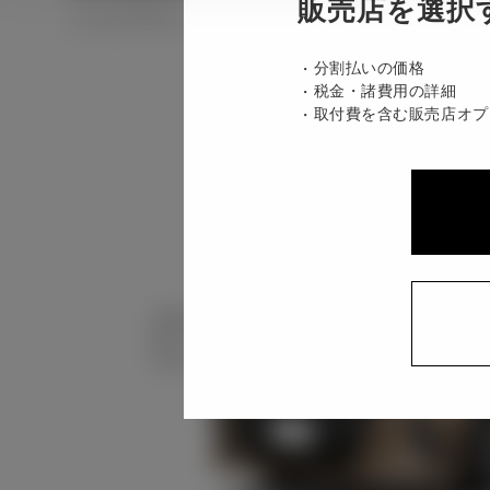
販売店を選択
ハイブリッド CVT 2WD 7名
分割払いの価格
税金・諸費用の詳細
取付費を含む販売店オプ