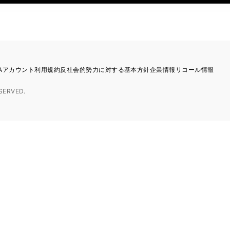
TAアカウント利用規約
反社会的勢力に対する基本方針
企業情報
リコール情報
SERVED.