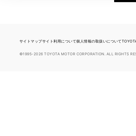
サイトマップ
サイト利用について
個人情報の取扱いについて
TOYO
©1995-2026 TOYOTA MOTOR CORPORATION. ALL RIGHTS RE