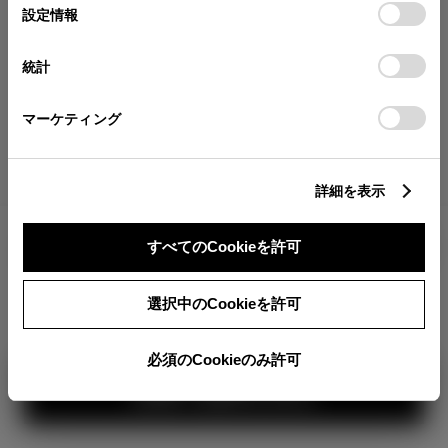
が確認できます。
選
デバイスにすべてのCookie(クッキー)が保存されることに同
設定情報
択
意したことになります。Cookie(クッキー)のオプトアウト、
分割払いの価格
設定の変更、同意を撤回したりするにあたっては、当社の
統計
税金・諸費用の詳細
「
Cookie（クッキー）情報の取り扱いについて
」をご覧くだ
取付費を含む販売店オプション価格
さい。
マーケティング
ログイン
詳細を表示
2,065,800
車両本体
すべてのCookieを許可
円
TOYOTAアカウント新規登録
+オプション価格
選択中のCookieを許可
選択したオプションを見る
カラー
必須のCookieのみ許可
見積り結果を見る
ボディカラー
3
1
2