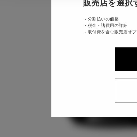
販売店を選択
分割払いの価格
税金・諸費用の詳細
取付費を含む販売店オプ