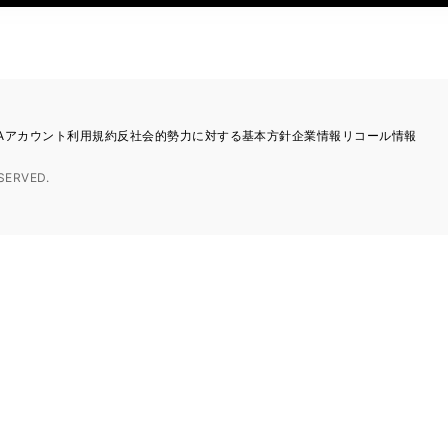
TAアカウント利用規約
反社会的勢力に対する基本方針
企業情報
リコール情報
SERVED.