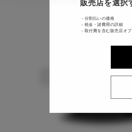
販売店を選択
分割払いの価格
税金・諸費用の詳細
取付費を含む販売店オプ