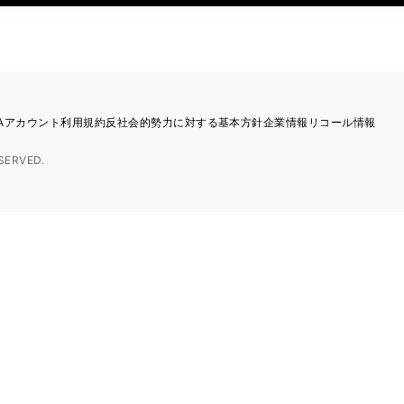
TAアカウント利用規約
反社会的勢力に対する基本方針
企業情報
リコール情報
SERVED.