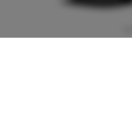
7,319,400
車両本体
+オプション価
円
格
車両本体価格
7,319,400
円
オプション価格
0
円
選択したオプションを見る