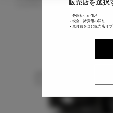
販売店を選択
ハイブリッド CVT E-Four 7名
分割払いの価格
税金・諸費用の詳細
取付費を含む販売店オプ