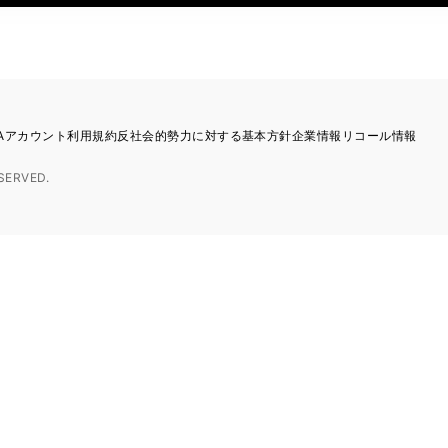
TAアカウント利用規約
反社会的勢力に対する基本方針
企業情報
リコール情報
SERVED.