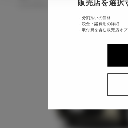
販売店を選択
ハイブリッド CVT E-Four 5名
分割払いの価格
税金・諸費用の詳細
取付費を含む販売店オプ