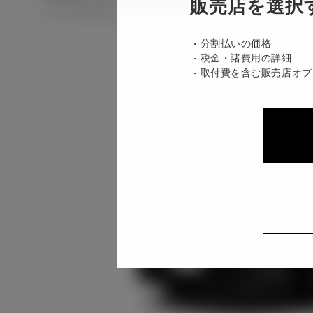
販売店を選択
ハイブリッド CVT E-Four 5名
分割払いの価格
税金・諸費用の詳細
取付費を含む販売店オプ