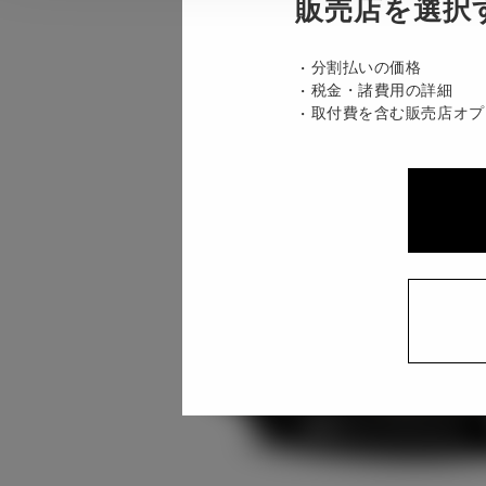
販売店を選択
分割払いの価格
税金・諸費用の詳細
取付費を含む販売店オプ