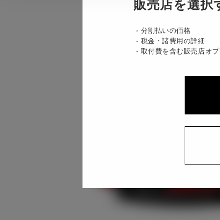
販売店を選択
分割払いの価格
税金・諸費用の詳細
取付費を含む販売店オプ