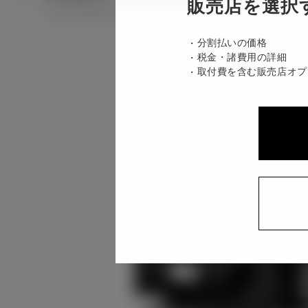
販売店を選択
ハイブリッド CVT E-Four 7名
分割払いの価格
税金・諸費用の詳細
取付費を含む販売店オプ