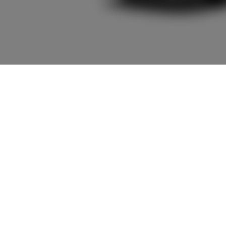
7,319,400
車両本体
+オプション価
円
格
車両本体価格
7,319,400
円
オプション価格
0
円
選択したオプションを見る