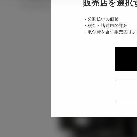
販売店を選択
ハイブリッド CVT E-Four 7名
分割払いの価格
税金・諸費用の詳細
取付費を含む販売店オプ